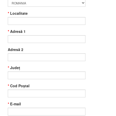
*
Localitate
*
Adresă 1
Adresă 2
*
Județ
*
Cod Poștal
*
E-mail