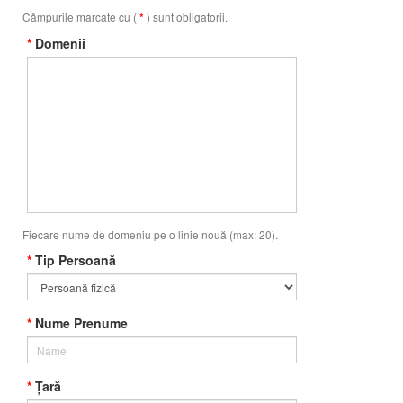
Câmpurile marcate cu (
) sunt obligatorii.
*
*
Domenii
Fiecare nume de domeniu pe o linie nouă (max: 20).
*
Tip Persoană
*
Nume Prenume
*
Țară